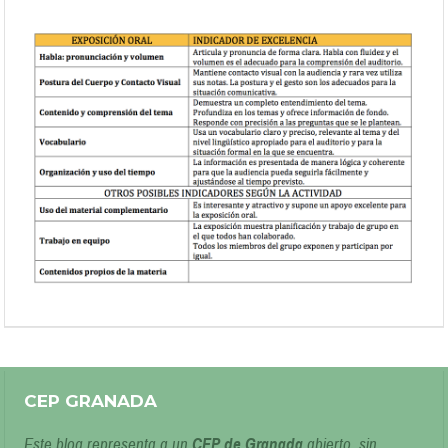
aula: E-PORTFOLIOS, E-RÚBRICAS Y FORMULARIOS
CEP GRANADA
Este blog representa a un
CEP de Granada
abierto, sin