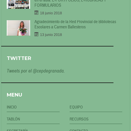
en el aula: E-PORTFOLIOS, E-RÚBRICAS Y
FORMULARIOS
18 junio 2018
Agradecimiento de la Red Provincial de Bibliotecas
Escolares a Carmen Ballesteros
13 junio 2018
TWITTER
Tweets por el @cepdegranada.
MENU
INICIO
EQUIPO
TABLÓN
RECURSOS