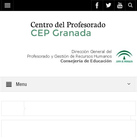
Menu
Rubric
Inicio
Aplicando la EVALUACIÓN CON HERRAMIENTAS TIC en el