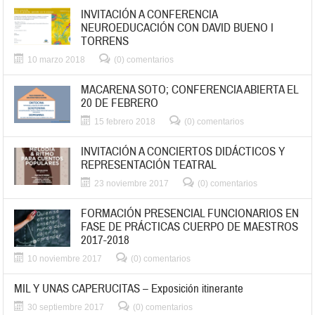
INVITACIÓN A CONFERENCIA
NEUROEDUCACIÓN CON DAVID BUENO I
TORRENS
10 marzo 2018
(0) comentarios
MACARENA SOTO; CONFERENCIA ABIERTA EL
20 DE FEBRERO
15 febrero 2018
(0) comentarios
INVITACIÓN A CONCIERTOS DIDÁCTICOS Y
REPRESENTACIÓN TEATRAL
23 noviembre 2017
(0) comentarios
FORMACIÓN PRESENCIAL FUNCIONARIOS EN
FASE DE PRÁCTICAS CUERPO DE MAESTROS
2017-2018
10 noviembre 2017
(0) comentarios
MIL Y UNAS CAPERUCITAS – Exposición itinerante
30 septiembre 2017
(0) comentarios