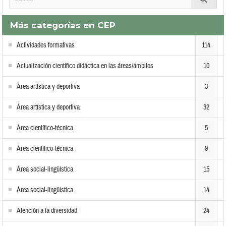
Más categorías en CEP
Actividades formativas
114
Actualización científico didáctica en las áreas/ámbitos
10
Área artística y deportiva
3
Área artística y deportiva
32
Área científico-técnica
5
Área científico-técnica
9
Área social-lingüística
15
Área social-lingüística
14
Atención a la diversidad
24