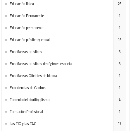
Educación física
25
Educación Permanente
1
Educación permanente
1
Educación plástica y visual
16
Enseñanzas artísticas
3
Enseñanzas artísticas de régimen especial
3
Enseñanzas Oficiales de Idioma
1
Experiencias de Centros
1
Fomento del plurilingüismo
4
Formación Profesional
1
Las TIC y las TAC
17