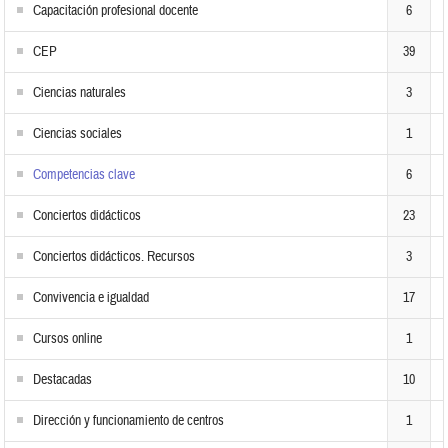
Capacitación profesional docente
6
CEP
39
Ciencias naturales
3
Ciencias sociales
1
Competencias clave
6
Conciertos didácticos
23
Conciertos didácticos. Recursos
3
Convivencia e igualdad
17
Cursos online
1
Destacadas
10
Dirección y funcionamiento de centros
1