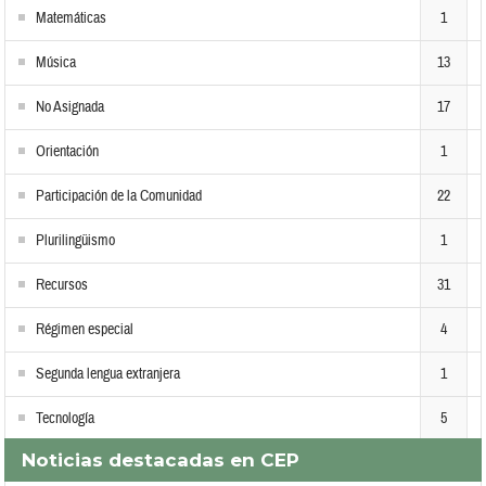
Matemáticas
1
Música
13
No Asignada
17
Orientación
1
Participación de la Comunidad
22
Plurilingüismo
1
Recursos
31
Régimen especial
4
Segunda lengua extranjera
1
Tecnología
5
Noticias destacadas en CEP