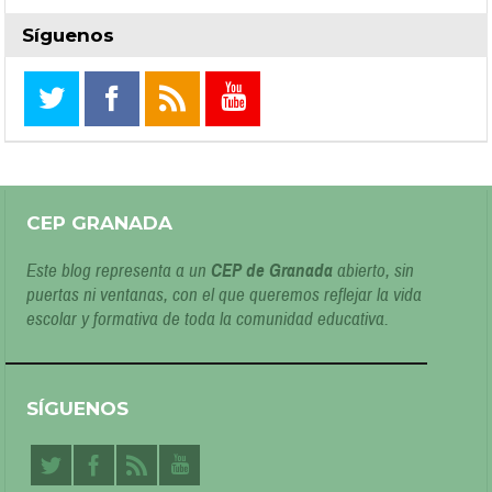
Síguenos
CEP GRANADA
Este blog representa a un
CEP de Granada
abierto, sin
puertas ni ventanas, con el que queremos reflejar la vida
escolar y formativa de toda la comunidad educativa.
SÍGUENOS