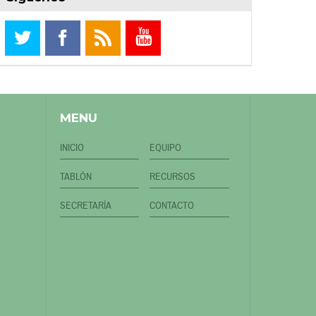
MENU
INICIO
EQUIPO
TABLÓN
RECURSOS
SECRETARÍA
CONTACTO