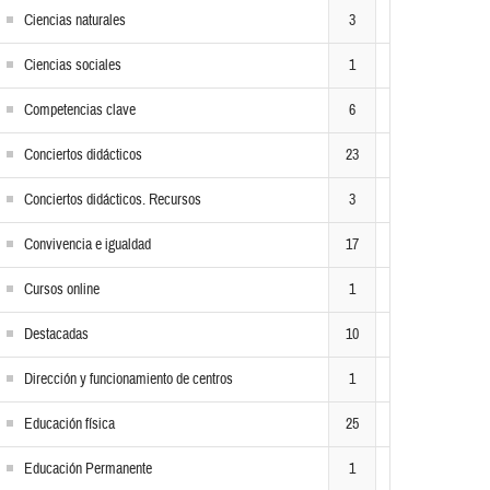
Ciencias naturales
3
Ciencias sociales
1
Competencias clave
6
Conciertos didácticos
23
Conciertos didácticos. Recursos
3
Convivencia e igualdad
17
Cursos online
1
Destacadas
10
Dirección y funcionamiento de centros
1
Educación física
25
Educación Permanente
1