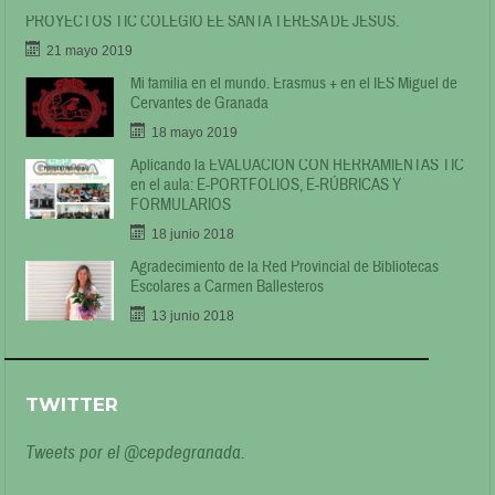
PROYECTOS TIC COLEGIO EE SANTA TERESA DE JESÚS.
21 mayo 2019
Mi familia en el mundo. Erasmus + en el IES Miguel de
Cervantes de Granada
18 mayo 2019
Aplicando la EVALUACIÓN CON HERRAMIENTAS TIC
en el aula: E-PORTFOLIOS, E-RÚBRICAS Y
FORMULARIOS
18 junio 2018
Agradecimiento de la Red Provincial de Bibliotecas
Escolares a Carmen Ballesteros
13 junio 2018
TWITTER
Tweets por el @cepdegranada.