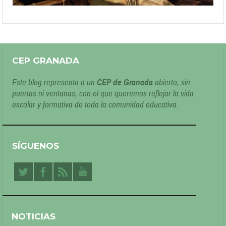
CEP GRANADA
Este blog representa a un
CEP de Granada
abierto, sin
puertas ni ventanas, con el que queremos reflejar la vida
escolar y formativa de toda la comunidad educativa.
SÍGUENOS
NOTICIAS