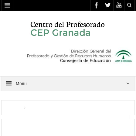
Menu
Inicio
Programa FpN: El reconocimiento de la dignidad humana a