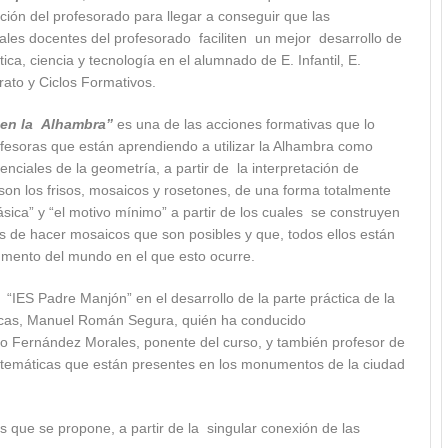
ión del profesorado para llegar a conseguir que las
les docentes del profesorado faciliten un mejor desarrollo de
a, ciencia y tecnología en el alumnado de E. Infantil, E.
rato y Ciclos Formativos.
 en la Alhambra”
es una de las acciones formativas que lo
ofesoras que están aprendiendo a utilizar la Alhambra como
ciales de la geometría, a partir de la interpretación de
son los frisos, mosaicos y rosetones, de una forma totalmente
básica” y “el motivo mínimo” a partir de los cuales se construyen
mas de hacer mosaicos que son posibles y que, todos ellos están
mento del mundo en el que esto ocurre.
ES Padre Manjón” en el desarrollo de la parte práctica de la
icas, Manuel Román Segura, quién ha conducido
co Fernández Morales, ponente del curso, y también profesor de
matemáticas que están presentes en los monumentos de la ciudad
 que se propone, a partir de la singular conexión de las