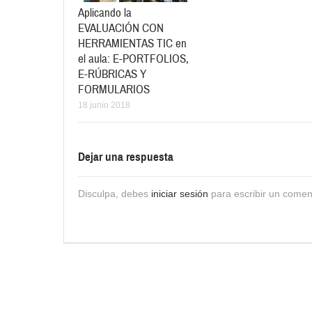
Aplicando la
EVALUACIÓN CON
HERRAMIENTAS TIC en
el aula: E-PORTFOLIOS,
E-RÚBRICAS Y
FORMULARIOS
18 junio 2018
Dejar una respuesta
Disculpa, debes
iniciar sesión
para escribir un comen