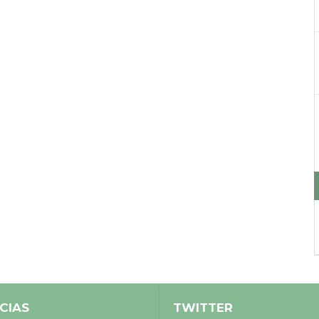
CIAS
TWITTER