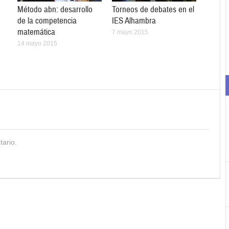
Método abn: desarrollo
Torneos de debates en el
de la competencia
IES Alhambra
matemática
7 mayo 2015
14 mayo 2015
tario.