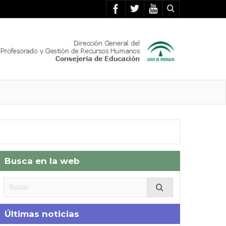
Busca en la web
Últimas noticias