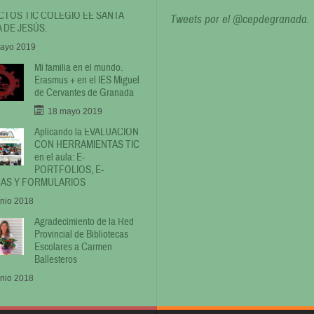
TOS TIC COLEGIO EE SANTA
Tweets por el @cepdegranada.
 DE JESÚS.
ayo 2019
Mi familia en el mundo.
Erasmus + en el IES Miguel
de Cervantes de Granada
18 mayo 2019
Aplicando la EVALUACIÓN
CON HERRAMIENTAS TIC
en el aula: E-
PORTFOLIOS, E-
AS Y FORMULARIOS
unio 2018
Agradecimiento de la Red
Provincial de Bibliotecas
Escolares a Carmen
Ballesteros
unio 2018