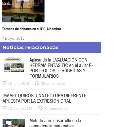
Torneos de debates en el IES Alhambra
7 mayo, 2015
Noticias relacionadas
Aplicando la EVALUACIÓN CON
HERRAMIENTAS TIC en el aula: E-
PORTFOLIOS, E-RÚBRICAS Y
FORMULARIOS
18 junio 2018
(0) comentarios
ISMAEL QUIRÓS, UNA LECTURA DIFERENTE.
APUESTA POR LA EXPRESIÓN ORAL
13 febrero 2017
(0) comentarios
Método abn: desarrollo de la
competencia matemática