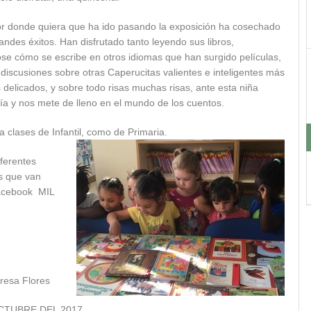
r donde quiera que ha ido pasando la exposición ha cosechado
andes éxitos. Han disfrutado tanto leyendo sus libros,
ose cómo se escribe en otros idiomas que han surgido películas,
discusiones sobre otras Caperucitas valientes e inteligentes más
delicados, y sobre todo risas muchas risas, ante esta niña
sía y nos mete de lleno en el mundo de los cuentos.
a clases de Infantil, como de Primaria.
iferentes
es que van
Facebook MIL
resa Flores
CTUBRE DEL 2017