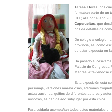
Teresa Flores
, nos cue
formaban parte de un ta
CEP, allá por el año 20
Caperucitas
, que desd
nos da detalles de cómo
De colegio a colegio ha
provincia, así como esc
de estar expuesta en la
Ha pasado sucesivamente
Palacio de Congresos, 
Madres. Atreviéndose i
Esta exposición está c
personaje, versiones maravillosas,
ediciones troquel
actualizaciones, guiños de diferentes autores y auto
nosotras, se han dejado subyugar por esta chica.
Para cuidarla acompañan todos estos materiales una