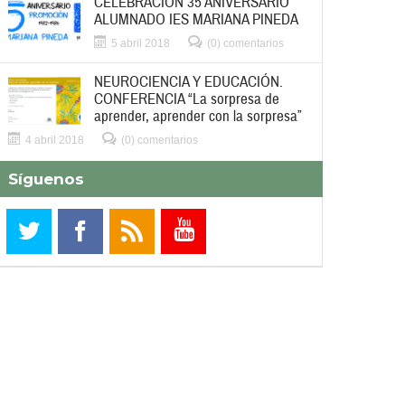
CELEBRACIÓN 35 ANIVERSARIO
ALUMNADO IES MARIANA PINEDA
5 abril 2018
(0) comentarios
NEUROCIENCIA Y EDUCACIÓN.
CONFERENCIA “La sorpresa de
aprender, aprender con la sorpresa”
4 abril 2018
(0) comentarios
Síguenos