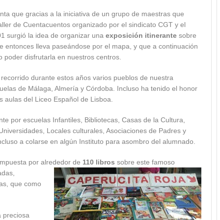
nta que gracias a la iniciativa de un grupo de maestras que
ller de Cuentacuentos organizado por el sindicato CGT y el
01 surgió la idea de organizar una
exposición itinerante
sobre
e entonces lleva paseándose por el mapa, y que a continuación
 poder disfrutarla en nuestros centros.
 recorrido durante estos años varios pueblos de nuestra
uelas de Málaga, Almería y Córdoba. Incluso ha tenido el honor
s aulas del Liceo Español de Lisboa.
 por escuelas Infantiles, Bibliotecas, Casas de la Cultura,
Universidades, Locales culturales, Asociaciones de Padres y
ncluso a colarse en algún Instituto para asombro del alumnado.
ompuesta por alrededor de
110 libros
sobre este famoso
adas,
ras, que como
 preciosa