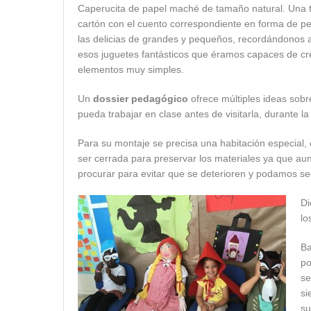
Caperucita de papel maché de tamaño natural. Una t
cartón con el cuento correspondiente en forma de pe
las delicias de grandes y pequeños, recordándonos 
esos juguetes fantásticos que éramos capaces de cr
elementos muy simples.
Un
dossier pedagógico
ofrece múltiples ideas sob
pueda trabajar en clase antes de visitarla, durante l
Para su montaje se precisa una habitación especial, 
ser cerrada para preservar los materiales ya que aun
procurar para evitar que se deterioren y podamos se
Di
lo
Ba
po
se
si
su