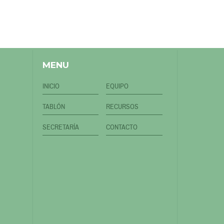
MENU
INICIO
EQUIPO
TABLÓN
RECURSOS
SECRETARÍA
CONTACTO