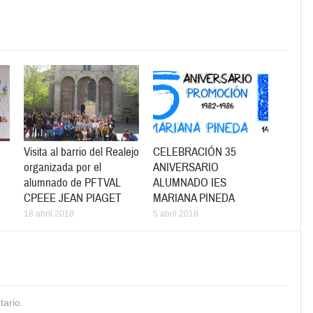
Visita al barrio del Realejo
CELEBRACIÓN 35
organizada por el
ANIVERSARIO
alumnado de PFTVAL
ALUMNADO IES
CPEEE JEAN PIAGET
MARIANA PINEDA
18 abril 2018
5 abril 2018
tario.