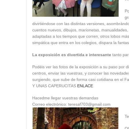
Po
gr
divirtiéndose con las distintas versiones, asombránd
cuentos nuevos, dibujos, marionetas, manualidades, 
adaptadas a los tiempos que corren, otros lobos más 
simpática que entra en los colegios, dispara la fanta
La exposición es divertida e interesante
tanto par
Podéis ver las fotos de la exposición a su paso por d
centros, enviar las vuestras, y conocer las novedad
surgiendo, que sube de forma casi cotidiana en el 
Y UNAS CAPERUCITAS
ENLACE
Hacedme llegar vuestras demandas
Correo electrónico: teresaf703@gmail.com
Te
O