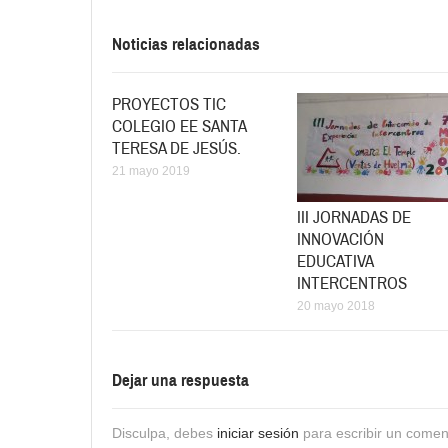
Noticias relacionadas
PROYECTOS TIC
COLEGIO EE SANTA
TERESA DE JESÚS.
21 mayo 2019
III JORNADAS DE
INNOVACIÓN
EDUCATIVA
INTERCENTROS
20 mayo 2018
Dejar una respuesta
Disculpa, debes
iniciar sesión
para escribir un comen