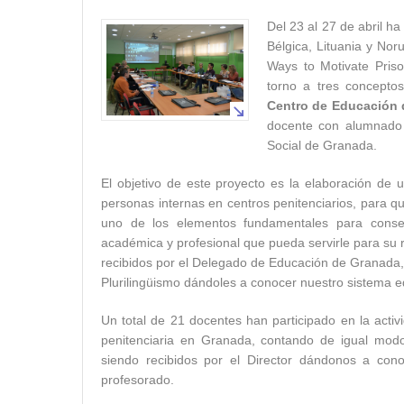
Del 23 al 27 de abril h
Bélgica, Lituania y No
Ways to Motivate Priso
torno a tres conceptos
Centro de Educación 
docente con alumnado d
Social de Granada.
El objetivo de este proyecto es la elaboración de 
personas internas en centros penitenciarios, para qu
uno de los elementos fundamentales para conseg
académica y profesional que pueda servirle para su r
recibidos por el Delegado de Educación de Granada
Plurilingüismo dándoles a conocer nuestro sistema e
Un total de 21 docentes han participado en la activ
penitenciaria en Granada, contando de igual mod
siendo recibidos por el Director dándonos a cono
profesorado.