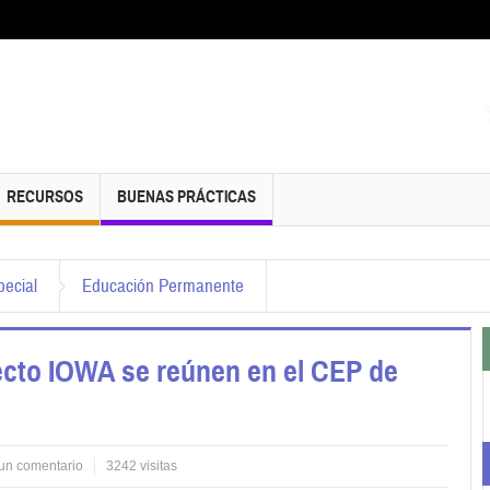
RECURSOS
BUENAS PRÁCTICAS
ecial
Educación Permanente
ecto IOWA se reúnen en el CEP de
 un comentario
3242 visitas