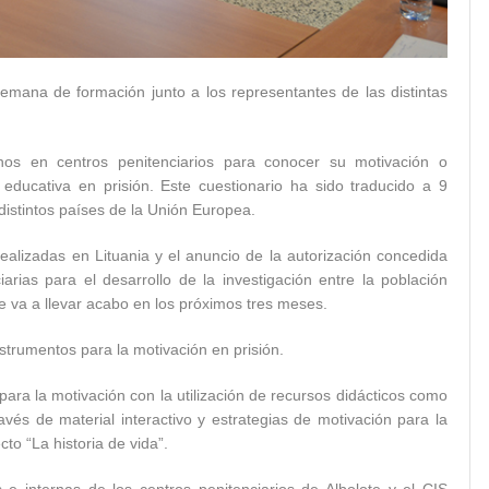
semana de formación junto a los representantes de las distintas
ernos en centros penitenciarios para conocer su motivación o
 educativa en prisión. Este cuestionario ha sido traducido a 9
e distintos países de la Unión Europea.
realizadas en Lituania y el anuncio de la autorización concedida
iarias para el desarrollo de la investigación entre la población
e va a llevar acabo en los próximos tres meses.
nstrumentos para la motivación en prisión.
 para la motivación con la utilización de recursos didácticos como
avés de material interactivo y estrategias de motivación para la
cto “La historia de vida”.