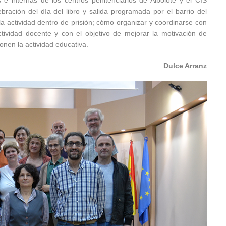
s e internas de los centros penitenciarios de Albolote y el CIS
bración del día del libro y salida programada por el barrio del
la actividad dentro de prisión; cómo organizar y coordinarse con
 actividad docente y con el objetivo de mejorar la motivación de
onen la actividad educativa.
Dulce Arranz