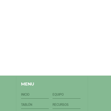
MENU
INICIO
EQUIPO
TABLÓN
RECURSOS