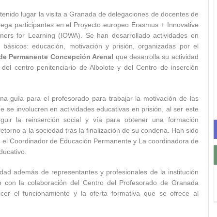
a tenido lugar la visita a Granada de delegaciones de docentes de
ruega participantes en el Proyecto europeo Erasmus + Innovative
ners for Learning (IOWA). Se han desarrollado actividades en
 básicos: educación, motivación y prisión, organizadas por el
de Permanente Concepción Arenal
que desarrolla su actividad
el centro penitenciario de Albolote y del Centro de inserción
una guía para el profesorado para trabajar la motivación de las
e se involucren en actividades educativas en prisión, al ser este
uir la reinserción social y vía para obtener una formación
etorno a la sociedad tras la finalización de su condena. Han sido
, el Coordinador de Educación Permanente y La coordinadora de
ducativo.
idad además de representantes y profesionales de la institución
o con la colaboración del Centro del Profesorado de Granada
cer el funcionamiento y la oferta formativa que se ofrece al