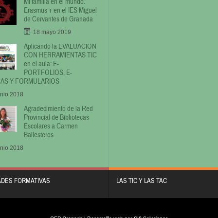
Mi familia en el mundo.
Erasmus + en el IES Miguel
de Cervantes de Granada
18 mayo 2019
Aplicando la EVALUACIÓN
CON HERRAMIENTAS TIC
en el aula: E-
PORTFOLIOS, E-
AS Y FORMULARIOS
unio 2018
Agradecimiento de la Red
Provincial de Bibliotecas
Escolares a Carmen
Ballesteros
unio 2018
ADES FORMATIVAS
LAS TIC Y LAS TAC