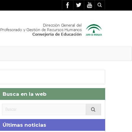
Busca en la web
Últimas noticias