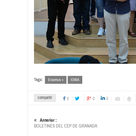
Tags:
Erasmus +
IOWA
compartir
0
0
0
Anterior :
BOLETINES DEL CEP DE GRANADA