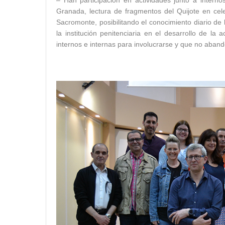
– Han participación en actividades junto a interno
Granada, lectura de fragmentos del Quijote en cele
Sacromonte, posibilitando el conocimiento diario de 
la institución penitenciaria en el desarrollo de la
internos e internas para involucrarse y que no aband