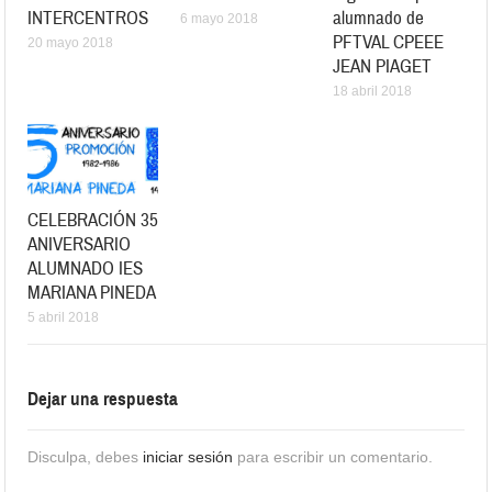
INTERCENTROS
alumnado de
6 mayo 2018
PFTVAL CPEEE
20 mayo 2018
JEAN PIAGET
18 abril 2018
CELEBRACIÓN 35
ANIVERSARIO
ALUMNADO IES
MARIANA PINEDA
5 abril 2018
Dejar una respuesta
Disculpa, debes
iniciar sesión
para escribir un comentario.