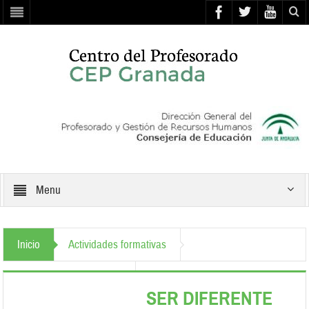
Menu
Inicio
Actividades formativas
Atención a la diversidad
SER DIFERENTE