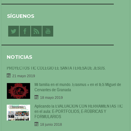
SÍGUENOS
NOTICIAS
PROYECTOS TIC COLEGIO EE SANTA TERESA DE JESÚS.
21 mayo 2019
Mi familia en el mundo. Erasmus + en el IES Miguel de
Cervantes de Granada
18 mayo 2019
Aplicando la EVALUACIÓN CON HERRAMIENTAS TIC
en el aula: E-PORTFOLIOS, E-RÚBRICAS Y
FORMULARIOS
18 junio 2018