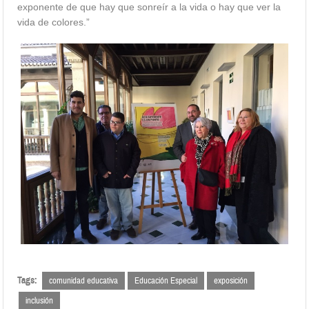
exponente de que hay que sonreír a la vida o hay que ver la
vida de colores.”
Tags:
comunidad educativa
Educación Especial
exposición
inclusión