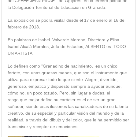
del CPEEE JEAN PIAGET de Ogíjares, en la tercera planta de
la Delegación Territorial de Educación en Granada.
La exposición se podrá visitar desde el 17 de enero al 16 de
febrero de 2018.
En palabras de Isabel Valverde Moreno, Directora y Elisa
Isabel Alcalá Morales, Jefa de Estudios, ALBERTO es TODO
UN ARTISTA.
Lo definen como “Granadino de nacimiento, es un chico
fortote, con unas gruesas manos, que son el instrumento que
utiliza para expresar todo lo que siente. Alegre, divertido,
generoso, empático y dispuesto siempre a ayudar aunque,
cómo no, un poco tozudo. Pero, sin lugar a dudas, el
rasgo que mejor define su carácter es el de ser un gran
soñador, siendo esas ilusiones las canalizadoras de su talento
creativo, de su especial y particular visión del mundo y de la
realidad, a través del dibujo y del color, que le ha permitido ser
transmisor y receptor de emociones.