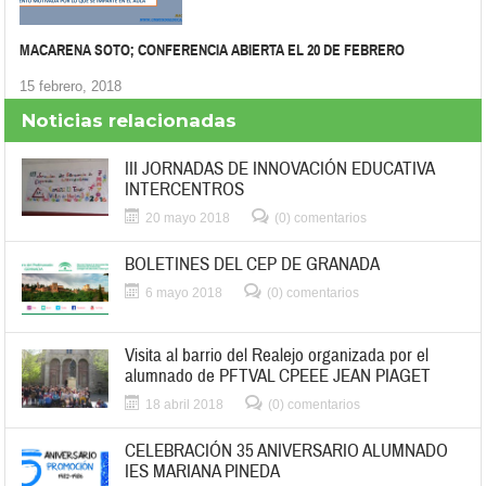
MACARENA SOTO; CONFERENCIA ABIERTA EL 20 DE FEBRERO
15 febrero, 2018
Noticias relacionadas
III JORNADAS DE INNOVACIÓN EDUCATIVA
INTERCENTROS
20 mayo 2018
(0) comentarios
BOLETINES DEL CEP DE GRANADA
6 mayo 2018
(0) comentarios
Visita al barrio del Realejo organizada por el
alumnado de PFTVAL CPEEE JEAN PIAGET
18 abril 2018
(0) comentarios
CELEBRACIÓN 35 ANIVERSARIO ALUMNADO
IES MARIANA PINEDA