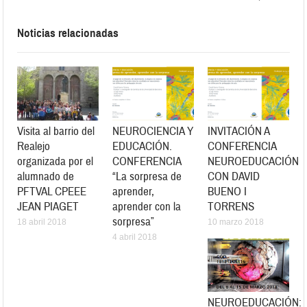
Noticias relacionadas
Visita al barrio del
NEUROCIENCIA Y
INVITACIÓN A
Realejo
EDUCACIÓN.
CONFERENCIA
organizada por el
CONFERENCIA
NEUROEDUCACIÓN
alumnado de
“La sorpresa de
CON DAVID
PFTVAL CPEEE
aprender,
BUENO I
JEAN PIAGET
aprender con la
TORRENS
sorpresa”
18 abril 2018
10 marzo 2018
4 abril 2018
NEUROEDUCACIÓN: