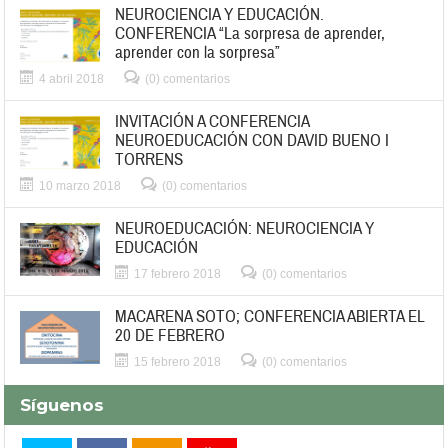
NEUROCIENCIA Y EDUCACIÓN.
CONFERENCIA “La sorpresa de aprender,
aprender con la sorpresa”
4 abril 2018
(0) comentarios
INVITACIÓN A CONFERENCIA
NEUROEDUCACIÓN CON DAVID BUENO I
TORRENS
10 marzo 2018
(0) comentarios
NEUROEDUCACIÓN: NEUROCIENCIA Y
EDUCACIÓN
17 febrero 2018
(0) comentarios
MACARENA SOTO; CONFERENCIA ABIERTA EL
20 DE FEBRERO
15 febrero 2018
(0) comentarios
Síguenos