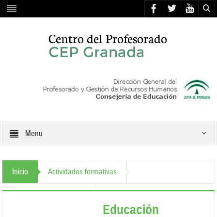
Menu
Inicio
Actividades formativas
Atención a la diversidad
Educación