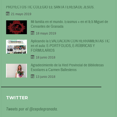
PROYECTOS TIC COLEGIO EE SANTA TERESA DE JESÚS.
21 mayo 2019
Mi familia en el mundo. Erasmus + en el IES Miguel de
Cervantes de Granada
18 mayo 2019
Aplicando la EVALUACIÓN CON HERRAMIENTAS TIC
en el aula: E-PORTFOLIOS, E-RÚBRICAS Y
FORMULARIOS
18 junio 2018
Agradecimiento de la Red Provincial de Bibliotecas
Escolares a Carmen Ballesteros
13 junio 2018
TWITTER
Tweets por el @cepdegranada.