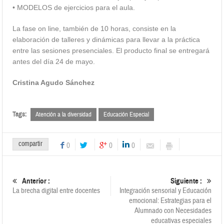
• MODELOS de ejercicios para el aula.
La fase on line, también de 10 horas, consiste en la
elaboración de talleres y dinámicas para llevar a la práctica
entre las sesiones presenciales. El producto final se entregará
antes del día 24 de mayo.
Cristina Agudo Sánchez
Tags:
Atención a la diversidad
Educación Especial
compartir
0
0
0
Anterior :
Siguiente :
La brecha digital entre docentes
Integración sensorial y Educación
emocional: Estrategias para el
Alumnado con Necesidades
educativas especiales