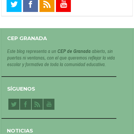
CEP GRANADA
Este blog representa a un
CEP de Granada
abierto, sin
puertas ni ventanas, con el que queremos reflejar la vida
escolar y formativa de toda la comunidad educativa.
SÍGUENOS
NOTICIAS