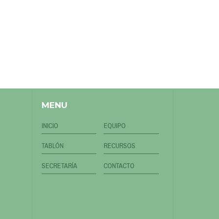
MENU
INICIO
EQUIPO
TABLÓN
RECURSOS
SECRETARÍA
CONTACTO