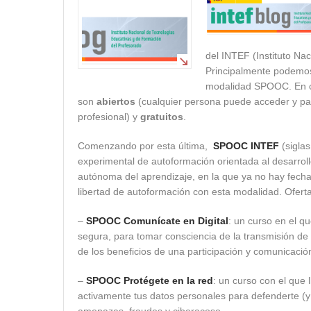
del INTEF (Instituto Na
Principalmente podemos
modalidad SPOOC. En cu
son
abiertos
(cualquier persona puede acceder y part
profesional) y
gratuitos
.
Comenzando por esta última,
SPOOC INTEF
(siglas
experimental de autoformación orientada al desarrol
autónoma del aprendizaje, en la que ya no hay fechas
libertad de autoformación con esta modalidad. Oferta
–
SPOOC Comunícate en Digital
: un curso en el qu
segura, para tomar consciencia de la transmisión de
de los beneficios de una participación y comunicació
–
SPOOC Protégete en la red
: un curso con el que 
activamente tus datos personales para defenderte (y