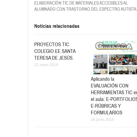
ELABORACIÓN TIC DE MATERIALES ACCESIBLES AL
ALUMNADO CON TRASTORNO DEL ESPECTRO AUTISTA 
Noticias relacionadas
PROYECTOS TIC
COLEGIO EE SANTA
TERESA DE JESÚS.
21 mayo 2019
Aplicando la
EVALUACIÓN CON
HERRAMIENTAS TIC e
el aula: E-PORTFOLIO
E-RÚBRICAS Y
FORMULARIOS
18 junio 2018