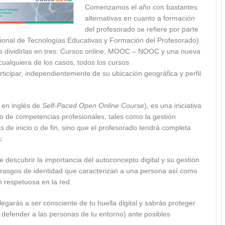
Comenzamos el año con bastantes
alternativas en cuanto a formación
del profesorado se refiere por parte
cional de Tecnologías Educativas y Formación del Profesorado).
 dividirlas en tres: Cursos online, MOOC – NOOC y una nueva
alquiera de los casos, todos los cursos
icipar, independientemente de su ubicación geográfica y perfil
 en inglés de
Self-Paced Open Online Course
), es una iniciativa
lo de competencias profesionales, tales como la gestión
 de inicio o de fin, sino que el profesorado tendrá completa
:
e descubrir la importancia del autoconcepto digital y su gestión
 rasgos de identidad que caracterizan a una persona así como
n respetuosa en la red.
llegarás a ser consciente de tu huella digital y sabrás proteger
 defender a las personas de tu entorno) ante posibles