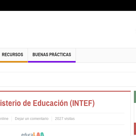
RECURSOS
BUENAS PRÁCTICAS
nisterio de Educación (INTEF)
nline
Dejar un comentario
2027 visitas