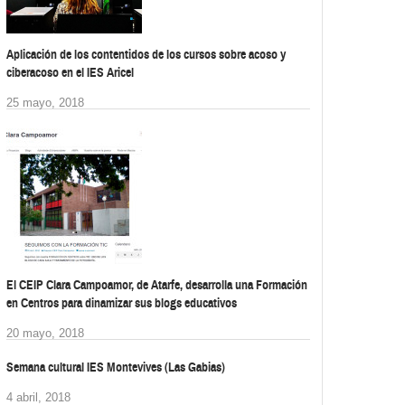
Aplicación de los contentidos de los cursos sobre acoso y
ciberacoso en el IES Aricel
25 mayo, 2018
El CEIP Clara Campoamor, de Atarfe, desarrolla una Formación
en Centros para dinamizar sus blogs educativos
20 mayo, 2018
Semana cultural IES Montevives (Las Gabias)
4 abril, 2018