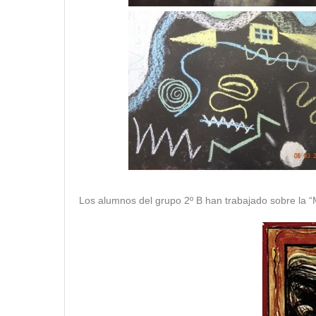
Los alumnos del grupo 2º B han trabajado sobre l