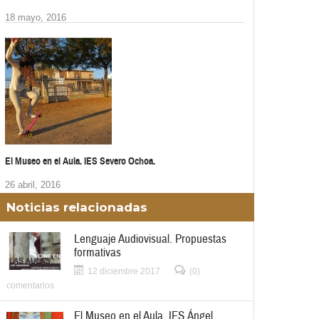
18 mayo, 2016
El Museo en el Aula. IES Severo Ochoa.
26 abril, 2016
Noticias relacionadas
Lenguaje Audiovisual. Propuestas
formativas
12 diciembre 2017
(0)
comentarios
El Museo en el Aula. IES Ángel