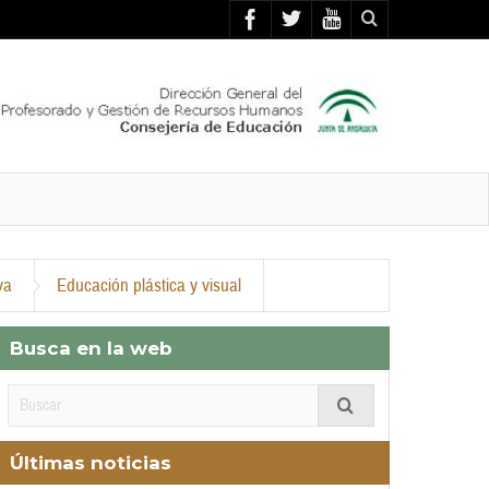
va
Educación plástica y visual
Busca en la web
Últimas noticias