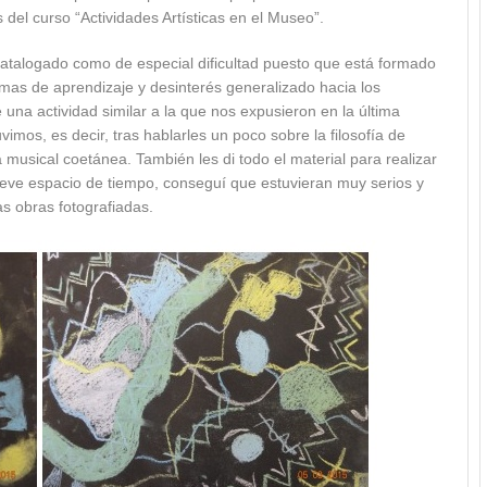
 del curso “Actividades Artísticas en el Museo”.
catalogado como de especial dificultad puesto que está formado
as de aprendizaje y desinterés generalizado hacia los
e una actividad similar a la que nos expusieron en la última
vimos, es decir, tras hablarles un poco sobre la filosofía de
 musical coetánea. También les di todo el material para realizar
breve espacio de tiempo, conseguí que estuvieran muy serios y
s obras fotografiadas.