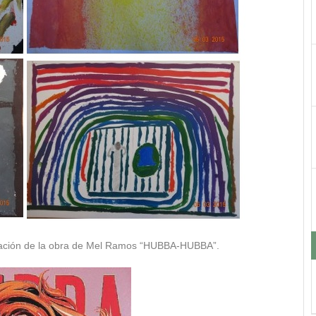
pretación de la obra de Mel Ramos “HUBBA-HUBBA”.