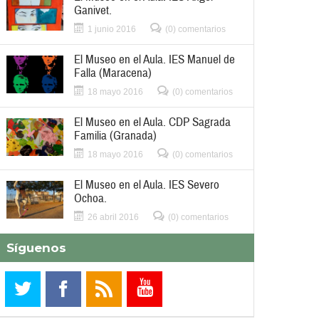
Ganivet.
1 junio 2016
(0) comentarios
El Museo en el Aula. IES Manuel de
Falla (Maracena)
18 mayo 2016
(0) comentarios
El Museo en el Aula. CDP Sagrada
Familia (Granada)
18 mayo 2016
(0) comentarios
El Museo en el Aula. IES Severo
Ochoa.
26 abril 2016
(0) comentarios
Síguenos