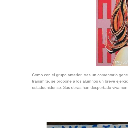
Como con el grupo anterior, tras un comentario gener
transmite, se propone a los alumnos un breve ejercici
estadounidense. Sus obras han despertado vivamente