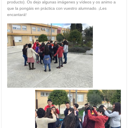
producto). Os dejo algunas imágenes y vídeos y os animo a
que la pongáis en práctica con vuestro alumnado. ¡Les
encantará!