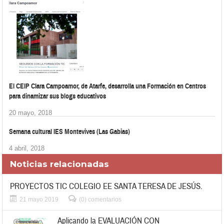
El CEIP Clara Campoamor, de Atarfe, desarrolla una Formación en Centros
para dinamizar sus blogs educativos
20 mayo, 2018
Semana cultural IES Montevives (Las Gabias)
4 abril, 2018
Noticias relacionadas
PROYECTOS TIC COLEGIO EE SANTA TERESA DE JESÚS.
21 mayo 2019
(0) comentarios
Aplicando la EVALUACIÓN CON