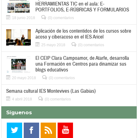
HERRAMIENTAS TIC en el aula: E-
PORTFOLIOS, E-RÚBRICAS Y FORMULARIOS
18 junio 2018
(0) comentarios
Aplicación de los contentidos de los cursos sobre
acoso y ciberacoso en el IES Aricel
25 mayo 2018
(0) comentarios
El CEIP Clara Campoamor, de Atarfe, desarrolla
una Formación en Centros para dinamizar sus
blogs educativos
20 mayo 2018
(0) comentarios
Semana cultural IES Montevives (Las Gabias)
4 abril 2018
(0) comentarios
Síguenos