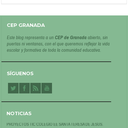
CEP GRANADA
Este blog representa a un
CEP de Granada
abierto, sin
puertas ni ventanas, con el que queremos reflejar la vida
escolar y formativa de toda la comunidad educativa.
SÍGUENOS
NOTICIAS
PROYECTOS TIC COLEGIO EE SANTA TERESA DE JESÚS.