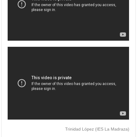
Trinidad López (IES La Madraza)