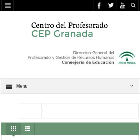
Menu
cienciaenaccion
Inicio