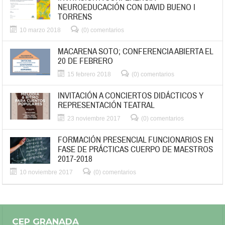
NEUROEDUCACIÓN CON DAVID BUENO I
TORRENS
10 marzo 2018
(0) comentarios
MACARENA SOTO; CONFERENCIA ABIERTA EL
20 DE FEBRERO
15 febrero 2018
(0) comentarios
INVITACIÓN A CONCIERTOS DIDÁCTICOS Y
REPRESENTACIÓN TEATRAL
23 noviembre 2017
(0) comentarios
FORMACIÓN PRESENCIAL FUNCIONARIOS EN
FASE DE PRÁCTICAS CUERPO DE MAESTROS
2017-2018
10 noviembre 2017
(0) comentarios
CEP GRANADA