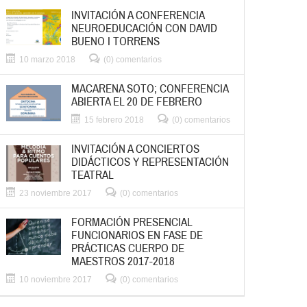
INVITACIÓN A CONFERENCIA
NEUROEDUCACIÓN CON DAVID
BUENO I TORRENS
10 marzo 2018
(0) comentarios
MACARENA SOTO; CONFERENCIA
ABIERTA EL 20 DE FEBRERO
15 febrero 2018
(0) comentarios
INVITACIÓN A CONCIERTOS
DIDÁCTICOS Y REPRESENTACIÓN
TEATRAL
23 noviembre 2017
(0) comentarios
FORMACIÓN PRESENCIAL
FUNCIONARIOS EN FASE DE
PRÁCTICAS CUERPO DE
MAESTROS 2017-2018
10 noviembre 2017
(0) comentarios