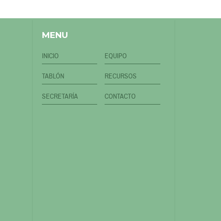
MENU
INICIO
EQUIPO
TABLÓN
RECURSOS
SECRETARÍA
CONTACTO