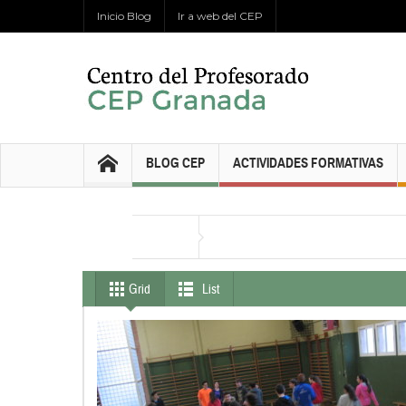
Inicio Blog
Ir a web del CEP
BLOG CEP
ACTIVIDADES FORMATIVAS
Educación Física
Inicio
Grid
List