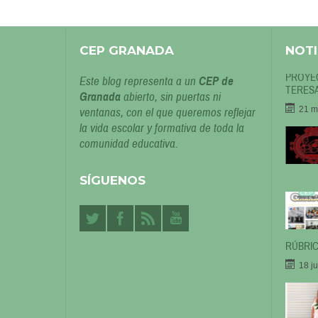
CEP GRANADA
NOTI
PROYEC
Este blog representa a un
CEP de
TERESA
Granada
abierto, sin puertas ni
21 m
ventanas, con el que queremos reflejar
la vida escolar y formativa de toda la
comunidad educativa.
SÍGUENOS
RÚBRIC
18 j