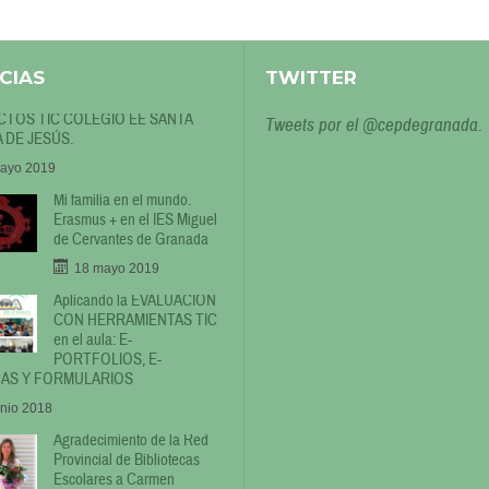
CIAS
TWITTER
TOS TIC COLEGIO EE SANTA
Tweets por el @cepdegranada.
 DE JESÚS.
ayo 2019
Mi familia en el mundo.
Erasmus + en el IES Miguel
de Cervantes de Granada
18 mayo 2019
Aplicando la EVALUACIÓN
CON HERRAMIENTAS TIC
en el aula: E-
PORTFOLIOS, E-
AS Y FORMULARIOS
unio 2018
Agradecimiento de la Red
Provincial de Bibliotecas
Escolares a Carmen