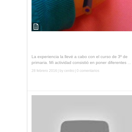
Curso “Música, ritmo y expresión corporal”.
CEIP Sierra Nevada, Güejar Sierra.
La experiencia la llevé a cabo con el curso de 3º de
primaria. Mi actividad consistió en poner diferentes ...
28 febrero 2016
| by
centro
|
0 comentarios
Leer más