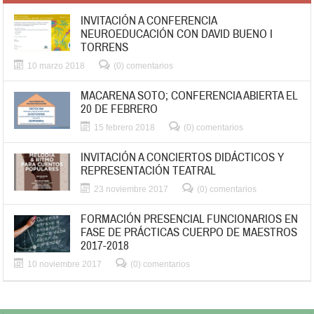
INVITACIÓN A CONFERENCIA
NEUROEDUCACIÓN CON DAVID BUENO I
TORRENS
10 marzo 2018
(0) comentarios
MACARENA SOTO; CONFERENCIA ABIERTA EL
20 DE FEBRERO
15 febrero 2018
(0) comentarios
INVITACIÓN A CONCIERTOS DIDÁCTICOS Y
REPRESENTACIÓN TEATRAL
23 noviembre 2017
(0) comentarios
FORMACIÓN PRESENCIAL FUNCIONARIOS EN
FASE DE PRÁCTICAS CUERPO DE MAESTROS
2017-2018
10 noviembre 2017
(0) comentarios