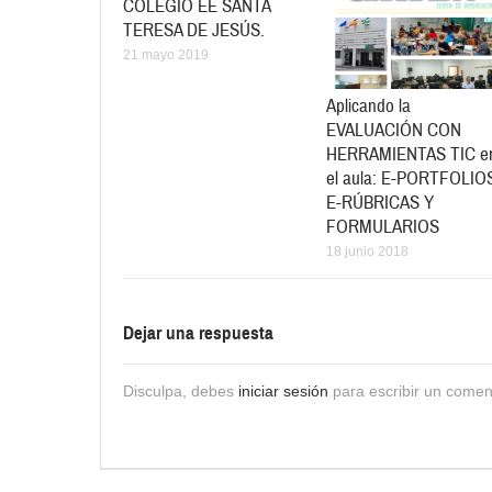
COLEGIO EE SANTA
TERESA DE JESÚS.
21 mayo 2019
Aplicando la
EVALUACIÓN CON
HERRAMIENTAS TIC e
el aula: E-PORTFOLIO
E-RÚBRICAS Y
FORMULARIOS
18 junio 2018
Dejar una respuesta
Disculpa, debes
iniciar sesión
para escribir un comen