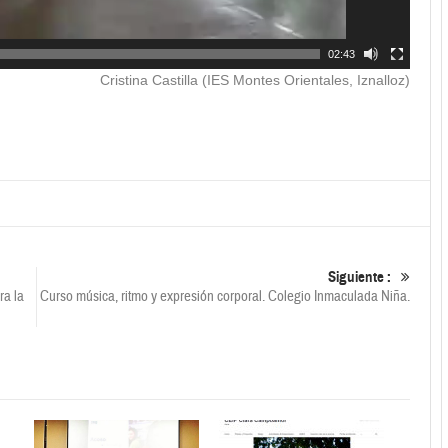
02:43
Cristina Castilla (IES Montes Orientales, Iznalloz)
Siguiente :
ra la
Curso música, ritmo y expresión corporal. Colegio Inmaculada Niña.