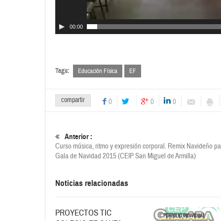
00:00
Tags:
Educación Física
EF
compartir
0
0
0
Anterior :
Curso música, ritmo y expresión corporal. Remix Navideño pa
Gala de Navidad 2015 (CEIP San Miguel de Armilla)
Noticias relacionadas
PROYECTOS TIC