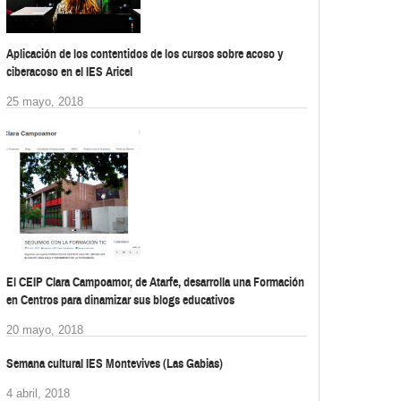
Aplicación de los contentidos de los cursos sobre acoso y
ciberacoso en el IES Aricel
25 mayo, 2018
El CEIP Clara Campoamor, de Atarfe, desarrolla una Formación
en Centros para dinamizar sus blogs educativos
20 mayo, 2018
Semana cultural IES Montevives (Las Gabias)
4 abril, 2018