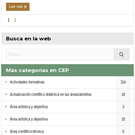
Leer más
1
2
Busca en la web
Más categorías en CEP
Actividades formativas
114
Actualización científico didáctica en las áreas/ámbitos
10
Área artística y deportiva
3
Área artística y deportiva
32
Área científico-técnica
5