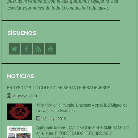
puertas ni ventanas, con el que queremos reflejar la vida
escolar y formativa de toda la comunidad educativa.
SÍGUENOS
NOTICIAS
PROYECTOS TIC COLEGIO EE SANTA TERESA DE JESÚS.
21 mayo 2019
Mi familia en el mundo. Erasmus + en el IES Miguel de
Cervantes de Granada
18 mayo 2019
Aplicando la EVALUACIÓN CON HERRAMIENTAS TIC
en el aula: E-PORTFOLIOS, E-RÚBRICAS Y