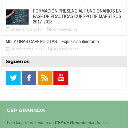
FORMACIÓN PRESENCIAL FUNCIONARIOS EN
FASE DE PRÁCTICAS CUERPO DE MAESTROS
2017-2018
10 noviembre 2017
(0) comentarios
MIL Y UNAS CAPERUCITAS – Exposición itinerante
30 septiembre 2017
(0) comentarios
Síguenos
CEP GRANADA
Este blog representa a un
CEP de Granada
abierto, sin