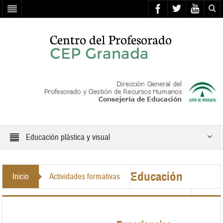
Educación plástica y visual
Educación
Inicio
Actividades formativas
Actualización científico didáctica en las áreas/ámbitos