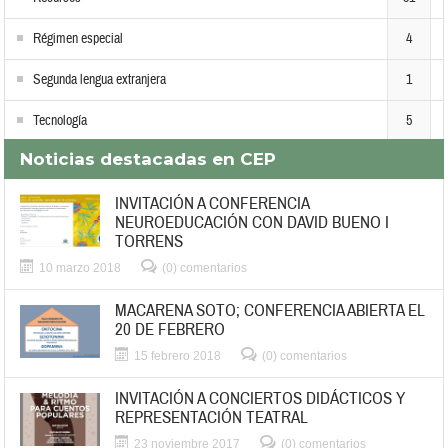
Régimen especial
4
Segunda lengua extranjera
1
Tecnología
5
Noticias destacadas en CEP
INVITACIÓN A CONFERENCIA
NEUROEDUCACIÓN CON DAVID BUENO I
TORRENS
10 marzo 2018
(0) comentarios
MACARENA SOTO; CONFERENCIA ABIERTA EL
20 DE FEBRERO
15 febrero 2018
(0) comentarios
INVITACIÓN A CONCIERTOS DIDÁCTICOS Y
REPRESENTACIÓN TEATRAL
23 noviembre 2017
(0) comentarios