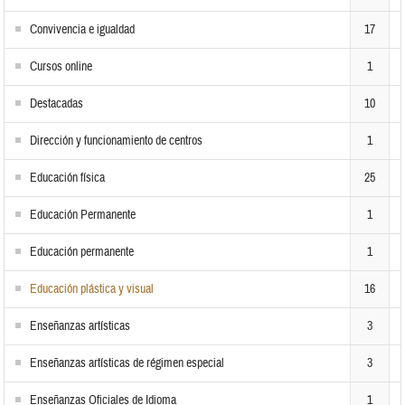
Convivencia e igualdad
17
Cursos online
1
Destacadas
10
Dirección y funcionamiento de centros
1
Educación física
25
Educación Permanente
1
Educación permanente
1
Educación plástica y visual
16
Enseñanzas artísticas
3
Enseñanzas artísticas de régimen especial
3
Enseñanzas Oficiales de Idioma
1