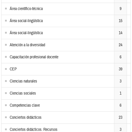
Área científico-técnica
9
Área social-lingüística
15
Área social-lingüística
14
Atención a la diversidad
24
Capacitación profesional docente
6
CEP
39
Ciencias naturales
3
Ciencias sociales
1
Competencias clave
6
Conciertos didácticos
23
Conciertos didácticos. Recursos
3